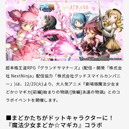
超本格王道RPG『グランドサマナーズ』(配信・開発「株式会
社 NextNinja」配信協力「株式会社グッドスマイルカンパニ
ー」)は、12/23(火)より、大人気アニメ『劇場版魔法少女ま
どか☆マギカ[前編]始まりの物語/[後編]永遠の物語』とのコ
ラボイベントを開催します。
■まどかたちがドットキャラクターに！
『魔法少女まどか☆マギカ』コラボ