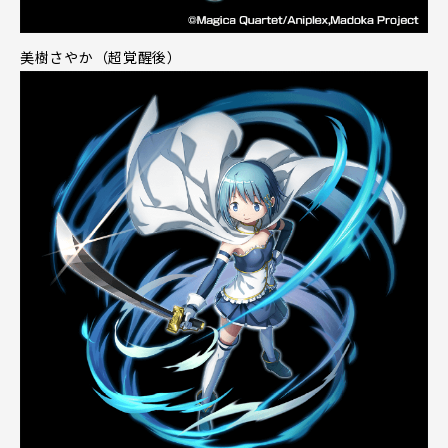
美樹さやか（超覚醒後）