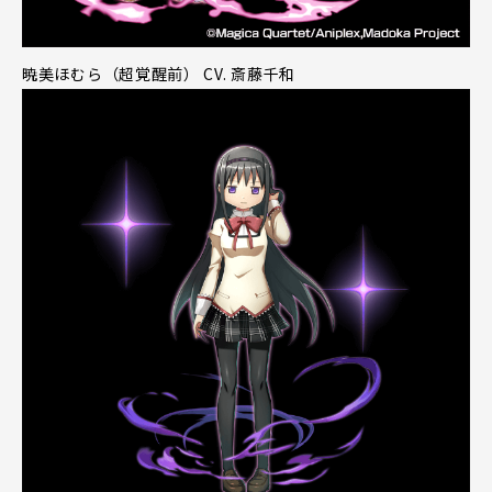
暁美ほむら（超覚醒前） CV. 斎藤千和