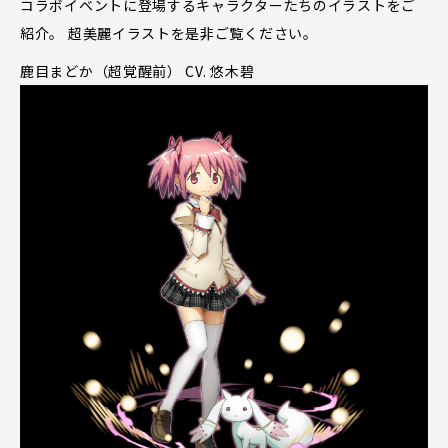
コラボイベントに登場するキャラクターたちのイラストをご
紹介。 超美麗イラストを是非ご覧ください。
鹿目まどか（超覚醒前） CV. 悠木碧