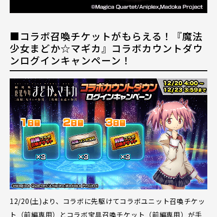
■コラボ召喚チケットがもらえる！『魔法
少女まどか☆マギカ』コラボカウントダウ
ンログインキャンペーン！
12/20(土)より、コラボに先駆けてコラボユニット召喚チケッ
ト（前編専用）とコラボ宝具召喚チケット（前編専用）が手