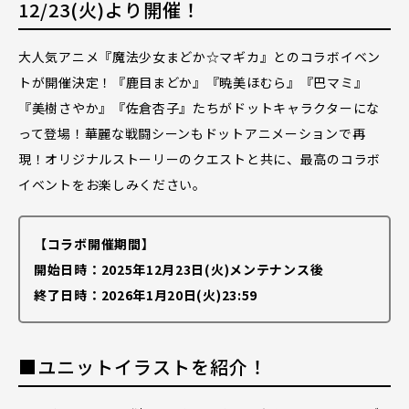
12/23(火)より開催！
大人気アニメ『魔法少女まどか☆マギカ』とのコラボイベン
トが開催決定！『鹿目まどか』『暁美ほむら』『巴マミ』
『美樹さやか』『佐倉杏子』たちがドットキャラクターにな
って登場！華麗な戦闘シーンもドットアニメーションで再
現！オリジナルストーリーのクエストと共に、最高のコラボ
イベントをお楽しみください。
【コラボ開催期間】
開始日時：2025年12月23日(火)メンテナンス後
終了日時：2026年1月20日(火)23:59
■ユニットイラストを紹介！