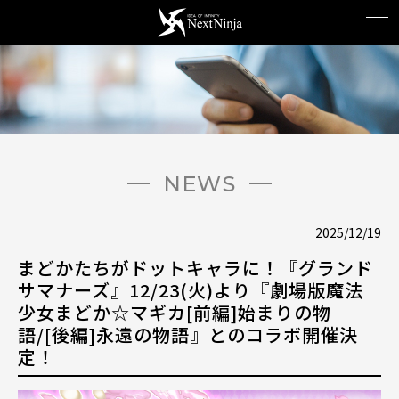
NEWS
2025/12/19
まどかたちがドットキャラに！『グランド
サマナーズ』12/23(火)より『劇場版魔法
少女まどか☆マギカ[前編]始まりの物
語/[後編]永遠の物語』とのコラボ開催決
定！