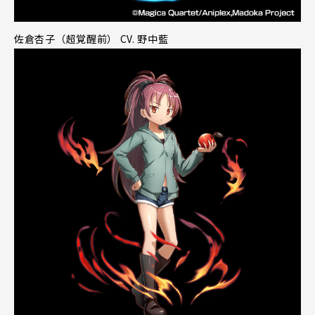
佐倉杏子（超覚醒前） CV. 野中藍