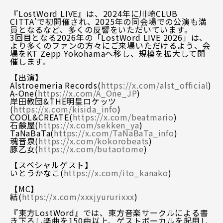
『LostWord LIVE』は、2024年に川崎CLUB
CITTA’で初開催され、2025年の同会場での公演も満
員となるなど、多くの反響をいただいています。
3回目となる2026年の「LostWord LIVE 2026」は、
より多くのファンの方々にご来場いただけるよう、会
場をKT Zepp Yokohamaへ移し、規模を拡大して開
催します。
【出演】
Alstroemeria Records(
https://x.com/alst_official
)
A-One(
https://x.com/A_One_JP
)
岸田教団&THE明星ロケッツ
(
https://x.com/kisida_info
)
COOL&CREATE(
https://x.com/beatmario
)
石鹸屋(
https://x.com/sekken_ya
)
TaNaBaTa(
https://x.com/TaNaBaTa_info
)
魂音泉(
https://x.com/kokorobeats
)
豚乙女(
https://x.com/butaotome
)
【スペシャルゲスト】
いとうかなこ(
https://x.com/ito_kanako
)
【MC】
結(
https://x.com/xxxjyururixxx
)
『東方LostWord』では、東方音楽サークルによる書
き下ろし楽曲を150曲以上、ゲストボーカルを起用し