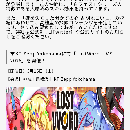
が登場します。この仲間は、「白フェス」シリーズの
特徴である大結界のスキル効果を持っています。
また、「鍵を失くした開かずの心 古明地こいし」の登
場にあわせて、高難度の探索コンテンツを予定してい
ます。やり込み要素としてお楽しみいただけますの
で、詳細は公式X（旧Twitter）や公式サイトのお知ら
せをご確認ください。
▼KT Zepp Yokohamaにて「LostWord LIVE
2026」を開催！
【開催日】5月16日（土）
【会場】神奈川県横浜市 KT Zepp Yokohama