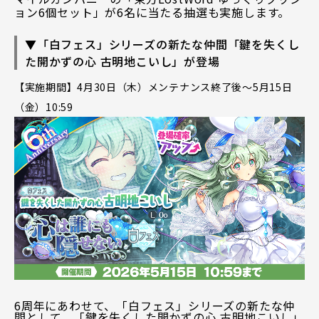
ョン6個セット」が6名に当たる抽選も実施します。
▼「白フェス」シリーズの新たな仲間「鍵を失くし
た開かずの心 古明地こいし」が登場
【実施期間】4月30日（木）メンテナンス終了後～5月15日
（金）10:59
6周年にあわせて、「白フェス」シリーズの新たな仲
間として、「鍵を失くした開かずの心 古明地こいし」