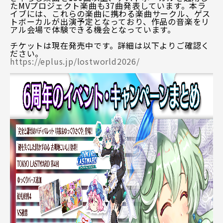
たMVプロジェクト楽曲も37曲発表しています。本ラ
イブには、これらの楽曲に携わる楽曲サークル、ゲス
トボーカルが出演予定となっており、作品の音楽をリ
アル会場で体験できる機会となっています。
チケットは現在発売中です。詳細は以下よりご確認く
ださい。
https://eplus.jp/lostworld2026/