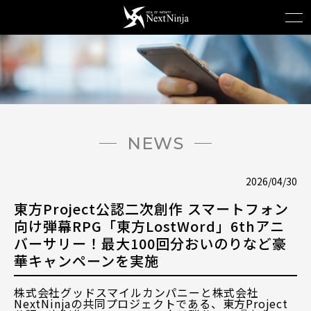
NEWS
2026/04/30
東方Project公認二次創作 スマートフォン
向け弾幕RPG「東方LostWord」6thアニ
バーサリー！最大100回分おいのりなど豪
華キャンペーンを実施
株式会社グッドスマイルカンパニーと株式会社
NextNinjaの共同プロジェクトである、東方Project