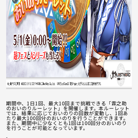
期間中、1日1回、最大10回まで挑戦できる「霖之助
のおいのりルーレット」を開催します。本ルーレット
では、結果に応じておいのりの回数が変動し、1回あ
たり最大100回分のおいのりを行うことができます。
また、期間中に少なくとも1回は100回分のおいのり
を行うことが可能となっています。