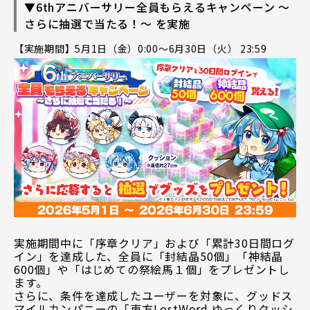
▼6thアニバーサリー全員もらえるキャンペーン ～
さらに抽選で当たる！～ を実施
【実施期間】5月1日（金）0:00～6月30日（火） 23:59
実施期間中に「序章クリア」および「累計30日間ログ
イン」を達成した、全員に「封結晶50個」「神結晶
600個」や「はじめての祭絵馬１個」をプレゼントし
ます。
さらに、条件を達成したユーザーを対象に、グッドス
マイルカンパニーの「東方LostWord ゆっくりクッシ