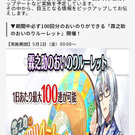
ップデートなど実施を予定しています。
その中から、目玉となる情報をピックアップしてお伝
えします。
▼期間中必ず100回分のおいのりができる「霖之助
のおいのりルーレット」開催！
【実施期間】5月1日（金）00:00～