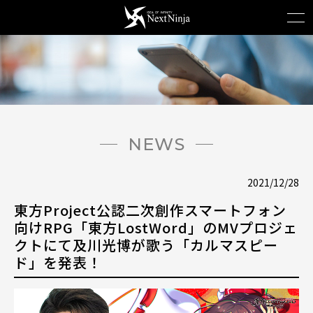
NEWS
2021/12/28
東方Project公認二次創作スマートフォン
向けRPG「東方LostWord」のMVプロジェ
クトにて及川光博が歌う「カルマスピー
ド」を発表！