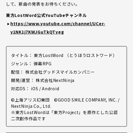
して、新曲の発表をお待ちください。
東方LostWord公式YouTubeチャンネル
https://www.youtube.com/channel/UCer-
y1NK1j7KWJGuTkQTyeg
タイトル： 東方LostWord （とうほうロストワード）
ジャンル： 弾幕RPG
配信： 株式会社グッドスマイルカンパニー
開発/運営： 株式会社NextNinja
対応OS： iOS / Android
©上海アリス幻樂団 ©GOOD SMILE COMPANY, INC. /
NextNinja Co., Ltd.
※東方LostWordは「東方Project」を原作とした公認
二次創作作品です