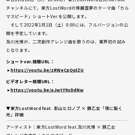
チャンネルにて、東方LostWordの博麗霊夢のテーマ曲「カル
マスピード」ショートVer.を公開します。
そして2022年1月1日（土）0:00には、フルバージョンの公
開を予定しています。
及川光博が、二次創作アレンジ曲を歌うのは、業界初の試み
となります。
ショートver.視聴URL：
https://youtu.be/zRWeCpQplZU
ビデオレター視聴URL：
https://youtu.be/aJwtY9xDdNw
▼東方LostWord feat. 影山ヒロノブ × 豚乙女「夜に裂く
光」詳細
アーティスト：東方LostWord feat.及川光博 × 豚乙女