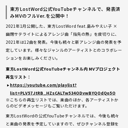
東方LostWord公式YouTubeチャンネルで、発表済
みMVのフルVer.を公開中！
2021年1月公開した、東方LostWord feat.島みやえい子 ×
幽閉サテライトによるアレンジ曲「指先の熱」を皮切りに、
2021年は12曲を発表。今後も続々と新アレンジ曲の発表を予
定しています。様々なジャンルのアーティストとのコラボレー
ションをお楽しみください。
東方LostWord公式YouTubeチャンネル内 MVプロジェクト
再生リスト：
https://youtube.com/playlist?
list=PLV57JtRB_HZsCALTw534ODvwBYQOdQo5O
※こちらの再生リストでは、楽曲のほか、各アーティストか
らのビデオメッセージもご覧いただけます。
東方LostWordの公式YouTubeチャンネルでは、今後も続々
と楽曲の発表を予定していますので、ぜひチャンネル登録を