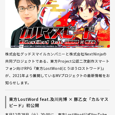
株式会社グッドスマイルカンパニーと株式会社NextNinjaの
共同プロジェクトである、東方Project公認二次創作スマート
フォン向けRPG『東方LostWord(とうほうロストワード)』
が、2021年より展開しているMVプロジェクトの最新情報をお
知らせします。
東方LostWord feat.及川光博 × 豚乙女「カルマス
ピード」初公開
本日12月28日（火）20:00に、東方LostWord公式YouTube