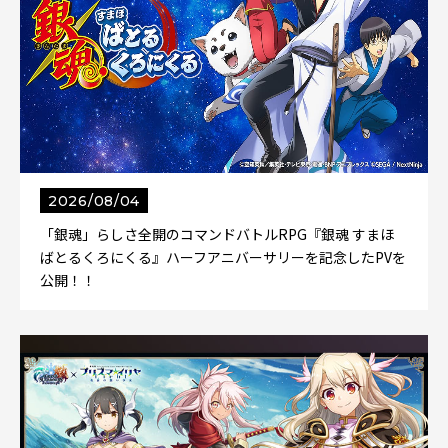
2026/08/04
「銀魂」らしさ全開のコマンドバトルRPG『銀魂 すまほ
ばとるくろにくる』ハーフアニバーサリーを記念したPVを
公開！！