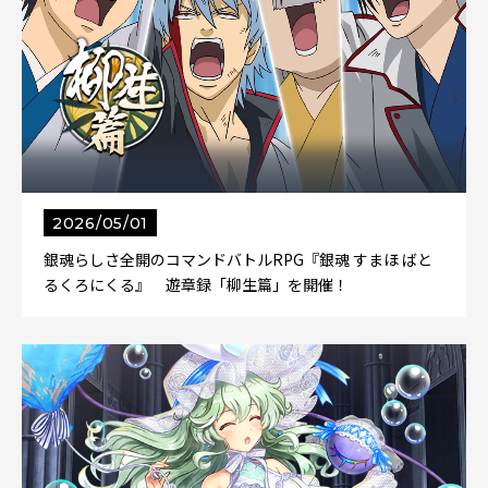
2026/05/01
銀魂らしさ全開のコマンドバトルRPG『銀魂 すまほ ばと
るくろにくる』 遊章録「柳生篇」を開催！