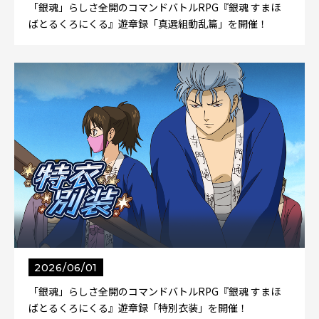
「銀魂」らしさ全開のコマンドバトルRPG『銀魂 すまほ
ばとるくろにくる』遊章録「真選組動乱篇」を開催！
2026/06/01
「銀魂」らしさ全開のコマンドバトルRPG『銀魂 すまほ
ばとるくろにくる』遊章録「特別衣装」を開催！