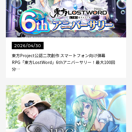
2026/04/30
東方Project公認二次創作 スマートフォン向け弾幕
RPG「東方LostWord」6thアニバーサリー！最大100回
分…