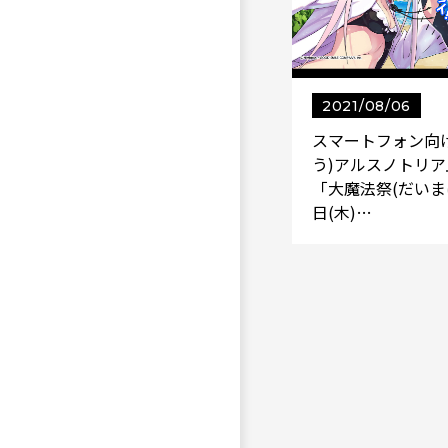
2021/08/06
スマートフォン向け
う)アルスノトリ
「大魔法祭(だいま
日(木)…