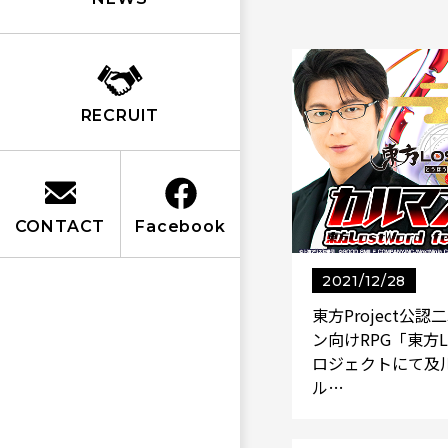
RECRUIT
CONTACT
Facebook
2021/12/28
東方Project公
ン向けRPG「東方Lo
ロジェクトにて及
ル…