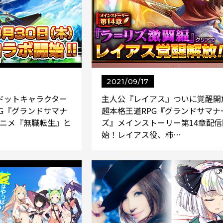
2021/09/17
ドットキャラクター
主人公『レイアス』ついに覚醒開
G『グランドサマナ
超本格王道RPG『グランドサマナ
アニメ『無職転生』と
ズ』メインストーリー第14章配信
始！レイアス役、柿…