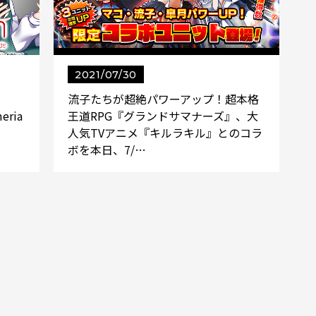
2021/07/30
流子たちが超絶パワーアップ！超本格
meria
王道RPG『グランドサマナーズ』、大
人気TVアニメ『キルラキル』とのコラ
ボを本日、7/…