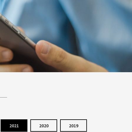
2021
2020
2019