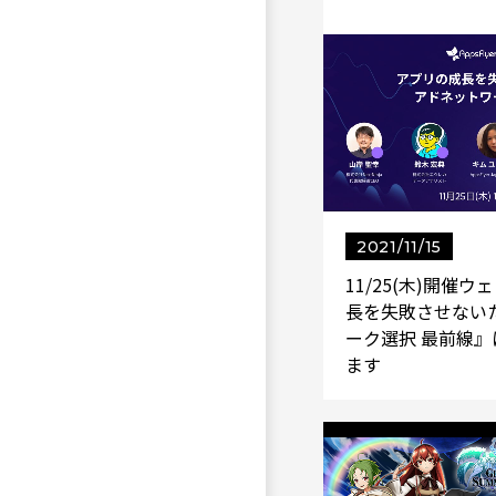
2021/11/15
11/25(木)開催
長を失敗させない
ーク選択 最前線
ます