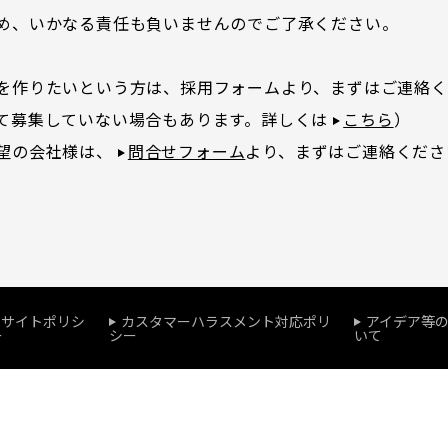
め、いかなる責任も負いませんのでご了承ください。
を作りたいという方は、採用フォームより、まずはご連絡く
て募集していない場合もあります。詳しくは
こちら
）
望の会社様は、
問合せフォーム
より、まずはご連絡くださ
サイトポリシ
カスタマーハラスメント対応ポリ
アイデア等
ー
シー
いて