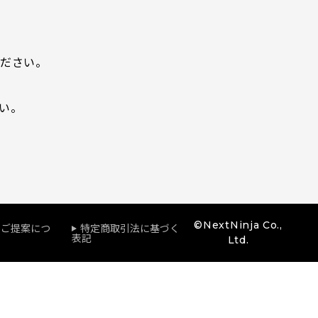
ださい。
い。
©NextNinja Co.,
のご提案につ
特定商取引法に基づく
表記
Ltd.