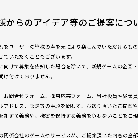
様からのアイデア等のご提案につ
ムをユーザーの皆様の声を元により楽しんでいただけるも
せていただくこともございます。
に向けて募集を告知した場合を除いて、新規ゲームの企画・
受け付けておりません。
、お問合せフォーム、採用応募フォーム、当社役員や従業員
ルアドレス、郵送等の手段を問わず、お送り頂いたご提案や
返却する義務や、機密を保持する義務を負わないことをご
の関係会社のゲームやサービスが、ご提案頂いた内容の全