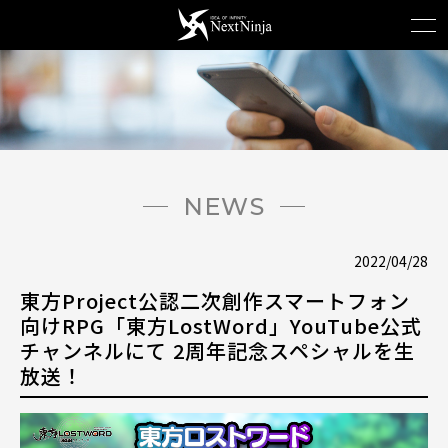
NEWS
2022/04/28
東方Project公認二次創作スマートフォン
向けRPG「東方LostWord」YouTube公式
チャンネルにて 2周年記念スペシャルを生
放送！