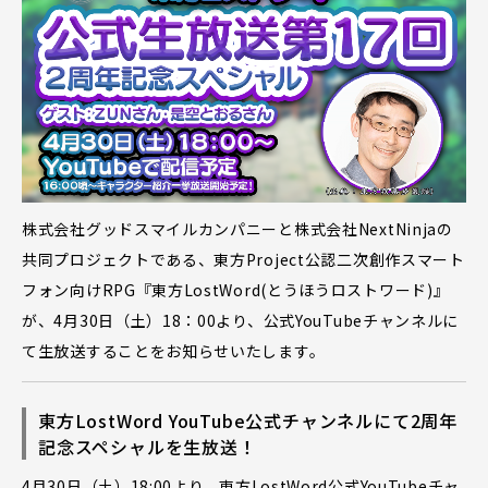
株式会社グッドスマイルカンパニーと株式会社NextNinjaの
共同プロジェクトである、東方Project公認二次創作スマート
フォン向けRPG『東方LostWord(とうほうロストワード)』
が、4月30日（土）18：00より、公式YouTubeチャンネルに
て生放送することをお知らせいたします。
東方LostWord YouTube公式チャンネルにて2周年
記念スペシャルを生放送！
4月30日（土）18:00より、東方LostWord公式YouTubeチャ