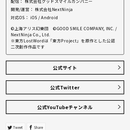
配信： 株式会社グッドスマイルカンパニー
開発/運営： 株式会社NextNinja
対応OS： iOS / Android
©上海アリス幻樂団 ©GOOD SMILE COMPANY, INC. /
NextNinja Co., Ltd.
※東方LostWordは「東方Project」を原作とした公認
二次創作作品です
公式サイト
公式Twitter
公式YouTubeチャンネル
Tweet
Share