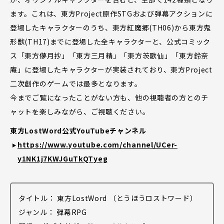
ます。これは、東方Project原作STGおよび弾幕アクションに
登場したキャラクターのうち、東方紅魔郷(TH06)から東方鬼
形獣(TH17)までに登場した全キャラクターと、公式コミック
ス「東方儚月抄」「東方三月精」「東方茨歌仙」「東方鈴奈
庵」に登場したキャラクターが実装されており、東方Project
二次創作のゲームでは最多となります。
今までご覧になったことがない方も、他の視聴者の方とのチ
ャットを楽しみながら、ご視聴ください。
東方LostWord公式YouTubeチャンネル
https://www.youtube.com/channel/UCer-
y1NK1j7KWJGuTkQTyeg
タイトル： 東方LostWord （とうほうロストワード）
ジャンル： 弾幕RPG