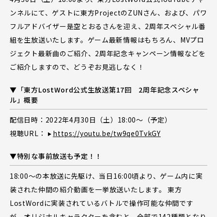
ンネルにて、ゲストに東方ProjectのZUNさん、および、パワ
フルアドバイザー是空とおるさんを迎え、2周年スペシャル番
組を生放送いたします。ゲーム最新情報はもちろん、MVプロ
ジェクト最新曲のご紹介、2周年記念キャンペーン情報などを
ご紹介しますので、どうぞお見逃しなく！
▼「東方LostWord公式生放送第17回 2周年記念スペシャ
ル」概要
配信日時：2022年4月30日（土）18:00～（予定）
視聴URL：
https://youtu.be/tw9qe0TvkGY
▼特別な事前放送も予定！！
18:00～の本放送に先駆け、当日16:00頃より、ゲーム内に実
装された仲間の紹介動画を一挙放送いたします。 東方
LostWordに実装されているバトルで操作可能な仲間です
が、オリジナルキャラクターを含むと、全部で142種類となり