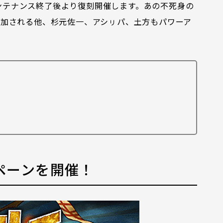
メンテナンス終了後より復刻開催します。あの不死身の
加される他、杉元佐一、アシㇼパ、土方もパワーア
ペーンを開催！