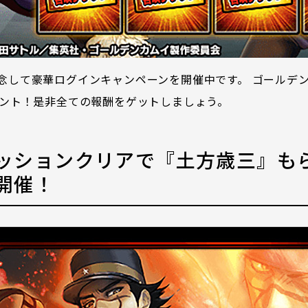
念して豪華ログインキャンペーンを開催中です。 ゴールデ
ゼント！是非全ての報酬をゲットしましょう。
ッションクリアで『土方歳三』も
開催！