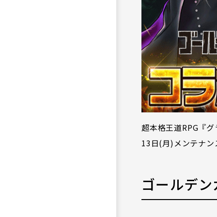
超本格王道RPG『グ
13日(月)メンテ
ゴールデンカ