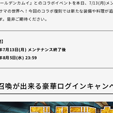
ゴールデンカムイ』とのコラボイベントを本日、7/13(月)
サマの世界へ！今回のコラボ復刻では新たな装備や料理が追
す。是非ご期待ください。
間】
年7月13日(月) メンテナンス終了後
8月5日(水) 23:59
召喚が出来る豪華ログインキャン