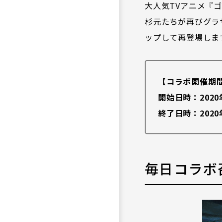
大人気TVアニメ『
杉元たちが再びグラ
ップして再登場しま
【コラボ開催期
開始日時：2020
終了日時：2020年
毎日コラボ