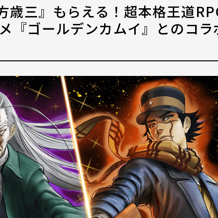
方歳三』もらえる！超本格王道RP
ニメ『ゴールデンカムイ』とのコラボ