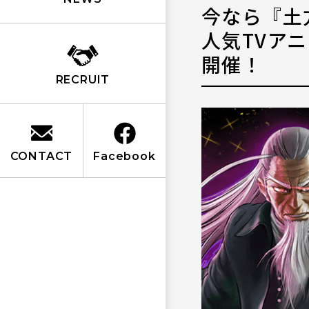
今なら『土
人気TVア
開催！
RECRUIT
CONTACT
Facebook