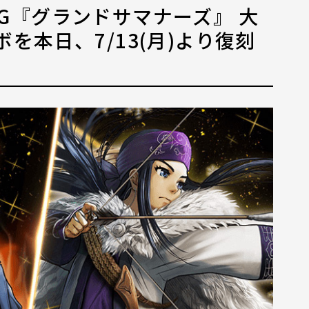
G『グランドサマナーズ』 大
を本日、7/13(月)より復刻