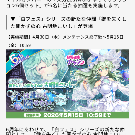
ョン6個セット」が6名に当たる抽選も実施します。
▼「白フェス」シリーズの新たな仲間「鍵を失くし
た開かずの心 古明地こいし」が登場
【実施期間】4月30日（木）メンテナンス終了後～5月15日
（金）10:59
6周年にあわせて、「白フェス」シリーズの新たな仲
間として、「鍵を失くした開かずの心 古明地こいし」