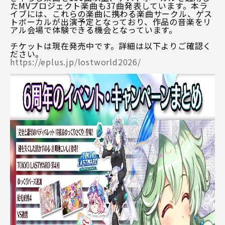
たMVプロジェクト楽曲も37曲発表しています。本ラ
イブには、これらの楽曲に携わる楽曲サークル、ゲス
トボーカルが出演予定となっており、作品の音楽をリ
アル会場で体験できる機会となっています。
チケットは現在発売中です。詳細は以下よりご確認く
ださい。
https://eplus.jp/lostworld2026/