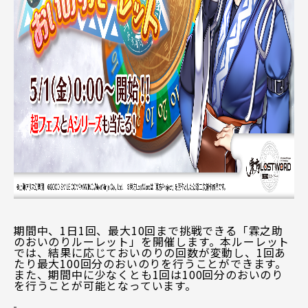
期間中、1日1回、最大10回まで挑戦できる「霖之助
のおいのりルーレット」を開催します。本ルーレット
では、結果に応じておいのりの回数が変動し、1回あ
たり最大100回分のおいのりを行うことができます。
また、期間中に少なくとも1回は100回分のおいのり
を行うことが可能となっています。