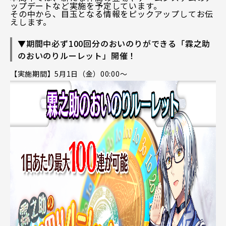
ップデートなど実施を予定しています。
その中から、目玉となる情報をピックアップしてお伝
えします。
▼期間中必ず100回分のおいのりができる「霖之助
のおいのりルーレット」開催！
【実施期間】5月1日（金）00:00～