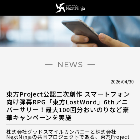
NEWS
2026/04/30
東方Project公認二次創作 スマートフォン
向け弾幕RPG「東方LostWord」6thアニ
バーサリー！最大100回分おいのりなど豪
華キャンペーンを実施
株式会社グッドスマイルカンパニーと株式会社
NextNinjaの共同プロジェクトである、東方Project