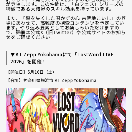
が登場します。この仲間は、「白フェス」シリーズの
特徴である大結界のスキル効果を持っています。
また、「鍵を失くした開かずの心 古明地こいし」の登
場にあわせて、高難度の探索コンテンツを予定してい
ます。やり込み要素としてお楽しみいただけますの
で、詳細は公式X（旧Twitter）や公式サイトのお知ら
せをご確認ください。
▼KT Zepp Yokohamaにて「LostWord LIVE
2026」を開催！
【開催日】5月16日（土）
【会場】神奈川県横浜市 KT Zepp Yokohama