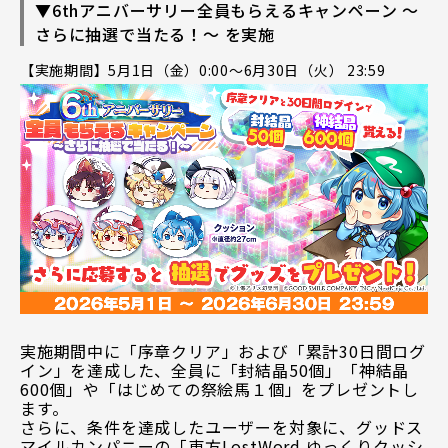
▼6thアニバーサリー全員もらえるキャンペーン ～
さらに抽選で当たる！～ を実施
【実施期間】5月1日（金）0:00～6月30日（火） 23:59
実施期間中に「序章クリア」および「累計30日間ログ
イン」を達成した、全員に「封結晶50個」「神結晶
600個」や「はじめての祭絵馬１個」をプレゼントし
ます。
さらに、条件を達成したユーザーを対象に、グッドス
マイルカンパニーの「東方LostWord ゆっくりクッシ