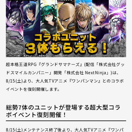
超本格王道RPG『グランドサマナーズ』(配信「株式会社グッ
ドスマイルカンパニー」開発「株式会社 NextNinja」)は、
8/15(土)より、大人気TVアニメ『ワンパンマン』とのコラボ
イベントを復刻開催します。
総勢7体のユニットが登場する超大型コラ
ボイベント復刻開催！
8/15(土)メンテナンス終了後より、大人気TVアニメ『ワンパ