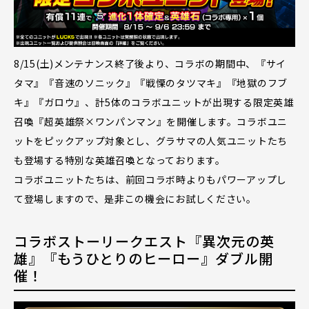
8/15(土)メンテナンス終了後より、コラボの期間中、『サイ
タマ』『音速のソニック』『戦慄のタツマキ』『地獄のフブ
キ』『ガロウ』、計5体のコラボユニットが出現する限定英雄
召喚『超英雄祭×ワンパンマン』を開催します。コラボユニ
ットをピックアップ対象とし、グラサマの人気ユニットたち
も登場する特別な英雄召喚となっております。
コラボユニットたちは、前回コラボ時よりもパワーアップし
て登場しますので、是非この機会にお試しください。
コラボストーリークエスト『異次元の英
雄』『もうひとりのヒーロー』ダブル開
催！