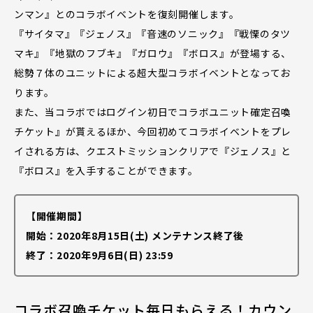
ンマン』とのコラボイベントを復刻開催します。
『サイタマ』『ジェノス』『音速のソニック』『戦慄のタツ
マキ』『地獄のフブキ』『ガロウ』『ボロス』が登場する、
総勢７体のユニットによる超大型コラボイベントとなってお
ります。
また、当コラボではログイン初日でコラボユニット確定召喚
チケット』が貰えるほか、今回初めてコラボイベントをプレ
イされる方は、クエストミッションクリアで『ジェノス』と
『ボロス』を入手することができます。
【開催期間】
開始：2020年8月15日(土) メンテナンス終了後
終了：2020年9月6日(日) 23:59
コラボ召喚チケット毎日もらえる！カウン